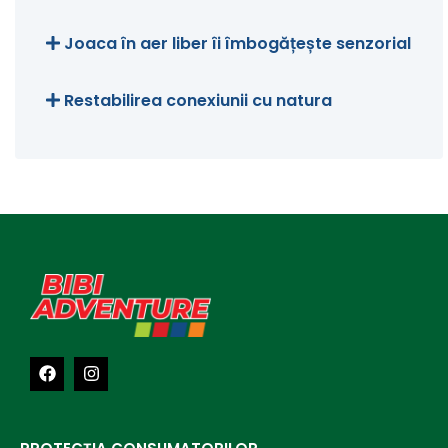
Joaca în aer liber îi îmbogățește senzorial
Restabilirea conexiunii cu natura