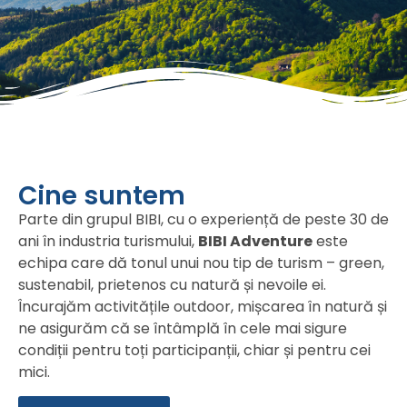
Cine suntem
Parte din grupul BIBI, cu o experiență de peste 30 de
ani în industria turismului,
BIBI Adventure
este
echipa care dă tonul unui nou tip de turism – green,
sustenabil, prietenos cu natură și nevoile ei.
Încurajăm activitățile outdoor, mișcarea în natură și
ne asigurăm că se întâmplă în cele mai sigure
condiții pentru toți participanții, chiar și pentru cei
mici.