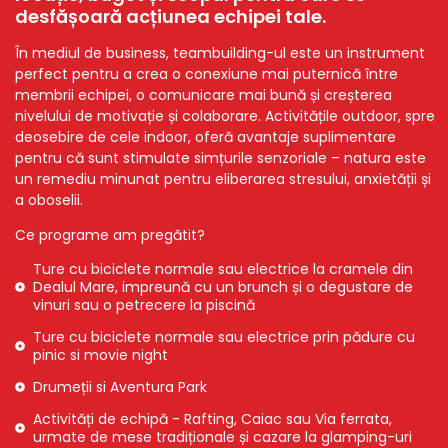
desfășoară acțiunea echipei tale.
În mediul de business, teambuilding-ul este un instrument
perfect pentru a crea o conexiune mai puternică între
membrii echipei, o comunicare mai bună și creșterea
nivelului de motivație și colaborare. Activitățile outdoor, spre
deosebire de cele indoor, oferă avantaje suplimentare
pentru că sunt stimulate simțurile senzoriale – natura este
un remediu minunat pentru eliberarea stresului, anxietății și
a oboselii.
Ce programe am pregătit?
Ture cu biciclete normale sau electrice la cramele din
Dealul Mare, impreună cu un brunch și o degustare de
vinuri sau o petrecere la piscină
Ture cu biciclete normale sau electrice prin pădure cu
pinic si movie night
Drumeții si Aventura Park
Activități de echipă - Rafting, Caiac sau Via ferrata,
urmate de mese tradiționale și cazare la glamping-uri