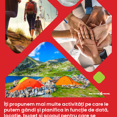
Îți propunem mai multe activități pe care le
putem gândi și planifica in funcție de dată,
locație, buget și scopul pentru care se