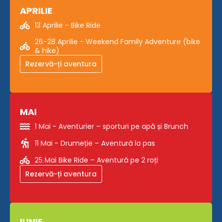
APRILIE
13 Aprilie - Bike Ride
26-28 Aprilie - Weekend Family Adventure (bike
& hike)
Rezervă-ți aventura
MAI
1 Mai - Aventurier – sporturi pe apă și Brunch
11 Mai - Drumeție – Aventură la pas
25 Mai Bike Ride – Aventură pe 2 roți
Rezervă-ți aventura
IUNIE