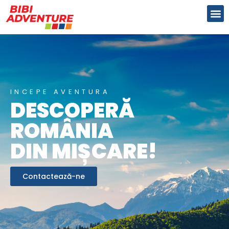
INCEPE AVENTURA
DESCOPERĂ
ROMÂNIA
DIN MIȘCARE!
Contactează-ne