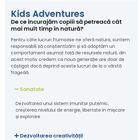
Kids Adventures
De ce încurajăm copiii să petreacă cât
mai mult timp în natură?
Pentru câte lucruri frumoase ne oferă natura, suntem
responsabili să conștientizăm și să adoptăm un
comportament asumat față de resursele naturii, din
acest motiv credem ca noua generație are doar de
câștigat dacă deprind aceste lucruri de la o vârstă
fragedă.
Sanatate
Dezvoltarea unui sistem imunitar puternic,
creșterea nivelului de energie, libertate in mișcare
și explorare
Dezvoltarea creativității